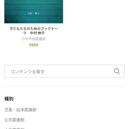
子どもたちのためのブックトー
ク 中村 伸子
小中学校図書館
¥
980
種別
児童・絵本図書館
公共図書館