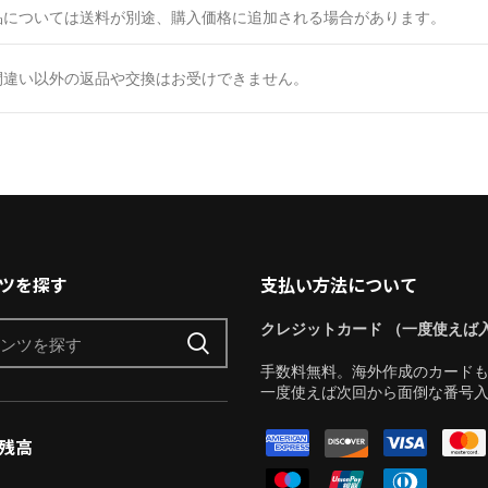
品については送料が別途、購入価格に追加される場合があります。
間違い以外の返品や交換はお受けできません。
ツを探す
支払い方法について
クレジットカード （一度使えば
手数料無料。海外作成のカード
一度使えば次回から面倒な番号
残高