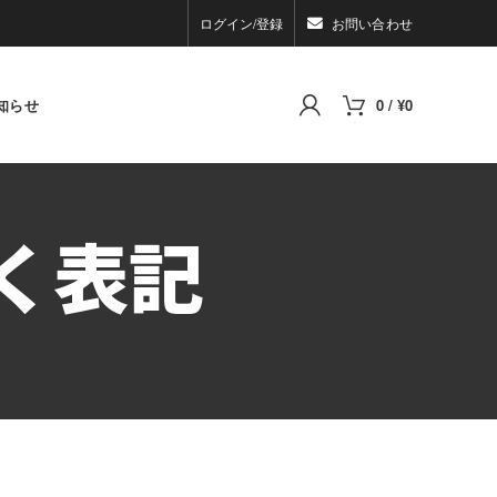
ログイン/登録
お問い合わせ
知らせ
0
/
¥
0
く表記