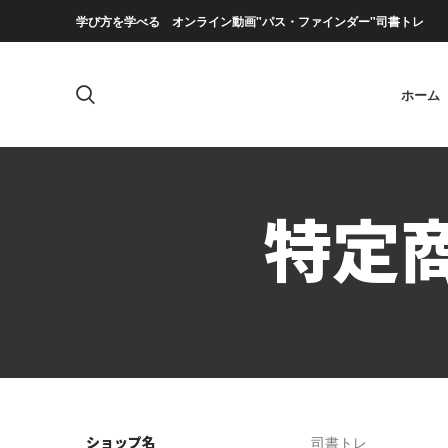
学び方を学べる オンライン動画"パス・ファインダー"司書トレ
ホーム
特定
ショップ名
司書トレ