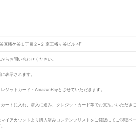
都渋谷区幡ケ谷１丁目２−２ 京王幡ヶ谷ビル 4F
ムからお問い合わせください。
面に表示されます。
レジットカード・AmazonPayとさせていただきます。
をカートに入れ、購入に進み、クレジットカード等でお支払いいただき
はマイアカウントより購入済みコンテンツリストをご確認にてご視聴ペ
す。