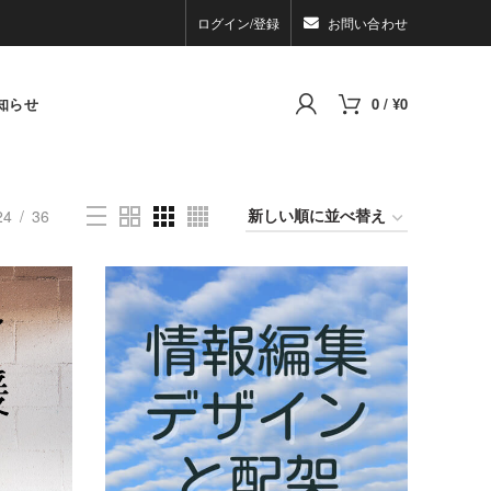
ログイン/登録
お問い合わせ
知らせ
0
/
¥
0
24
36