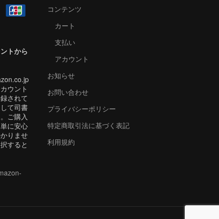
コンテンツ
カート
支払い
ウントから
アカウント
お知らせ
zon.co.jp
アカウント
お問い合わせ
登録されて
用して司書
プライバシーポリシー
ス。ご購入
特定商取引法に基づく表記
簡単に安心
かかりませ
利用規約
を選択すると
amazon-