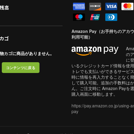
残高
Amazon Pay（お手持ちのアカ
利用可能）
カゴ
Ama
物カゴに商品がありません。
の
に
いるクレジットカード情報を使
コンテンツに戻る
トレでも支払いができるサービ
時に情報を再入力することなく
して購入可能。追加の手数料は
ん。ご注文時に Amazon Pay
購入画面に移動します。
https://pay.amazon.co.jp/using-
pay