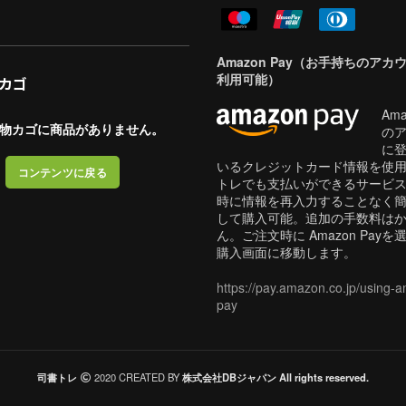
Amazon Pay（お手持ちのアカ
利用可能）
カゴ
Ama
物カゴに商品がありません。
の
に
いるクレジットカード情報を使
コンテンツに戻る
トレでも支払いができるサービ
時に情報を再入力することなく
して購入可能。追加の手数料は
ん。ご注文時に Amazon Pay
購入画面に移動します。
https://pay.amazon.co.jp/using-
pay
司書トレ
2020 CREATED BY
株式会社DBジャパン All rights reserved.