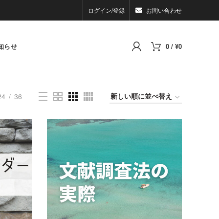
ログイン/登録
お問い合わせ
知らせ
0
/
¥
0
24
36