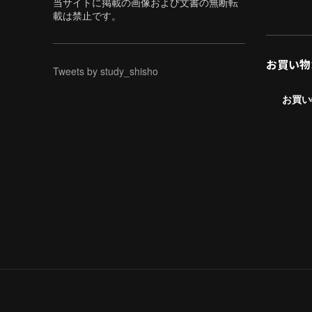
当サイトに掲載の画像および文書の無断転
載は禁止です。
お買い物
Tweets by study_shisho
お買い