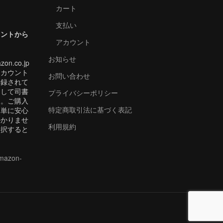
カート
支払い
ウントから
アカウント
お知らせ
zon.co.jp
アカウント
お問い合わせ
登録されて
用して司書
プライバシーポリシー
ス。ご購入
特定商取引法に基づく表記
簡単に安心
かかりませ
利用規約
を選択すると
amazon-