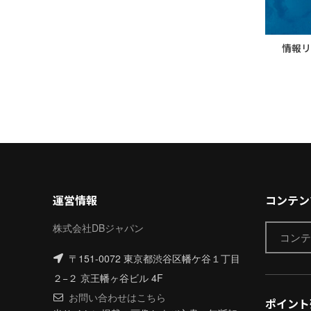
情報リ
運営情報
コンテン
株式会社DBジャパン
〒151-0072 東京都渋谷区幡ケ谷１丁目
２−２ 京王幡ヶ谷ビル 4F
お問い合わせはこちら
ポイント