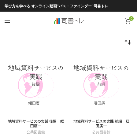
学び方を学べる オンライン動画"パス・ファインダー"司書トレ
0
地域資料サービスの実践 後編 蛭
地域資料サービスの実践 前編 蛭
田廣一
田廣一
公共図書館
公共図書館