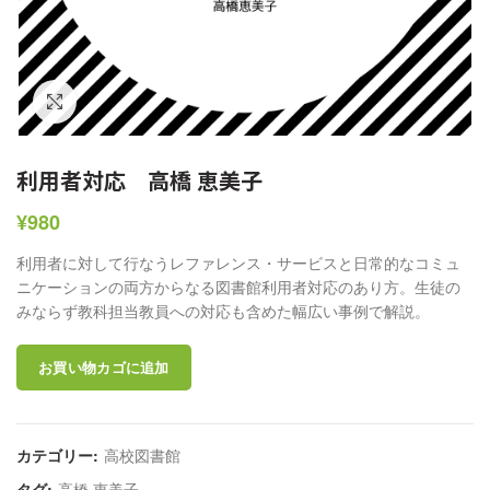
クリックして拡大
利用者対応 高橋 恵美子
¥
980
利用者に対して行なうレファレンス・サービスと日常的なコミュ
ニケーションの両方からなる図書館利用者対応のあり方。生徒の
みならず教科担当教員への対応も含めた幅広い事例で解説。
お買い物カゴに追加
カテゴリー:
高校図書館
タグ:
高橋 恵美子