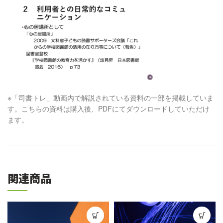
※「司書トレ」動画内で解説されている資料の一部を掲載していま
す。こちらの資料は購入後、PDFにてダウンロードしていただけ
ます。
関連商品