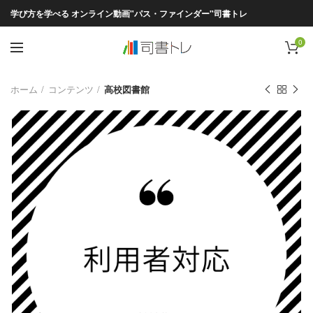
学び方を学べる オンライン動画"パス・ファインダー"司書トレ
0
ホーム
コンテンツ
高校図書館