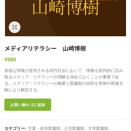
クリックして拡大
メディアリテラシー 山崎博樹
¥
980
多様な情報が提供される現代社会において、情報を批判的に読み
取るメディア・リテラシーの理解を深めておくことが重要であ
る。メディア・リテラシーの概要と図書館の役割を実例や関連文
献により解説する。
お買い物カゴに追加
カテゴリー:
児童・絵本図書館
,
公共図書館
,
大学図書館
,