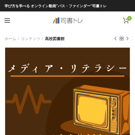
学び方を学べる オンライン動画"パス・ファインダー"司書トレ
0
ホーム
コンテンツ
高校図書館