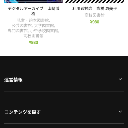
デジタルアーカイブ 山崎博
利用者対応 高橋 恵美子
樹
高校図書館
児童・絵本図書館
,
¥
980
公共図書館
,
大学図書館
,
専門図書館
,
小中学校図書館
,
高校図書館
¥
980
運営情報
コンテンツを探す