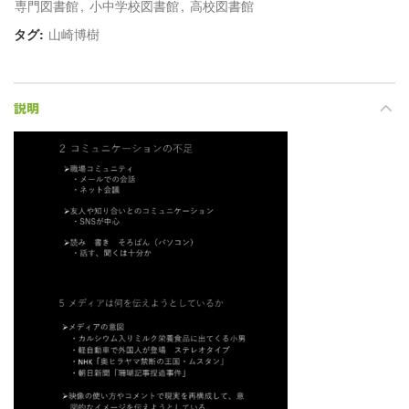
専門図書館
,
小中学校図書館
,
高校図書館
タグ:
山崎博樹
説明