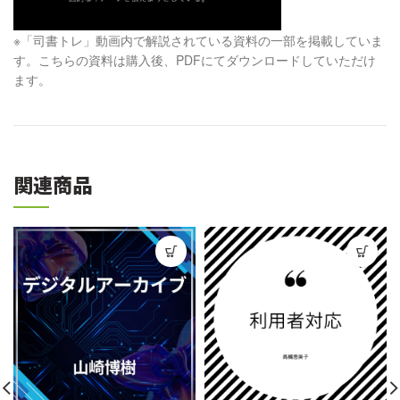
※「司書トレ」動画内で解説されている資料の一部を掲載していま
す。こちらの資料は購入後、PDFにてダウンロードしていただけ
ます。
関連商品