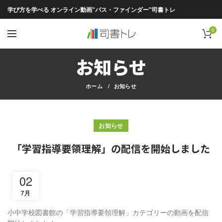
学び方を学べる オンライン動画"パス・ファインダー"司書トレ
0
お知らせ
ホーム
お知らせ
お知らせ
「学習指導要領理解」の配信を開始しました
02
7月
小中学校図書館の「学習指導要領理解」カテゴリーの動画を配信