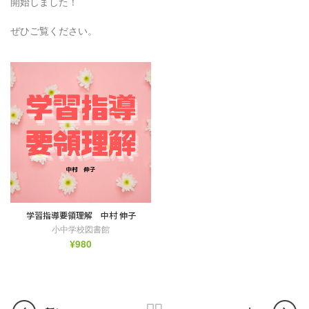
開始しました！
ぜひご覧ください。
学習指導要領理解 中村 伸子
小中学校図書館
¥
980