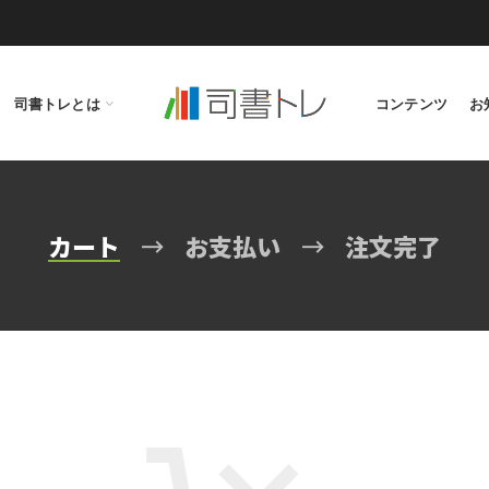
司書トレとは
コンテンツ
お
カート
お支払い
注文完了