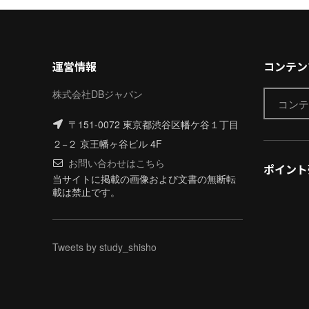
運営情報
コンテン
株式会社DBジャパン
〒151-0072 東京都渋谷区幡ケ谷１丁目
２−２ 京王幡ヶ谷ビル 4F
お問い合わせはこちら
ポイント
当サイトに掲載の画像および文書の無断転
載は禁止です。
Tweets by study_shisho