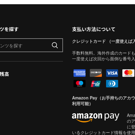
ツを探す
支払い方法について
クレジットカード （一度使えば
手数料無料。海外作成のカード
一度使えば次回から面倒な番号
残高
Amazon Pay（お手持ちのアカ
利用可能）
Ama
の
に
いるクレジットカード情報を使