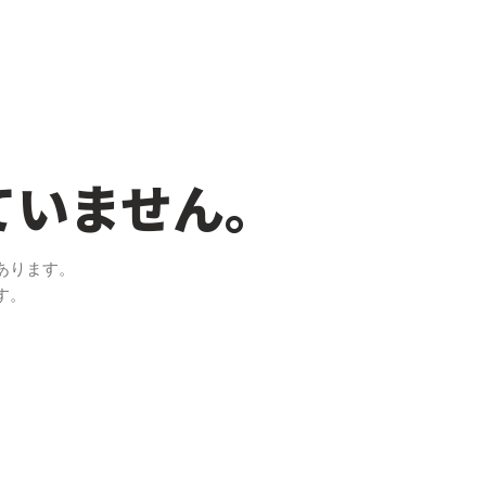
ていません。
あります。
す。