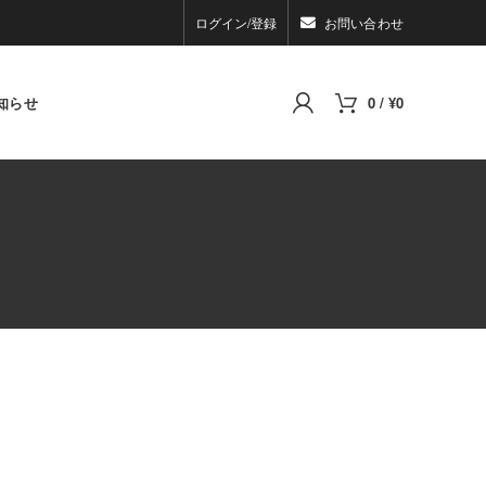
ログイン/登録
お問い合わせ
知らせ
0
/
¥
0